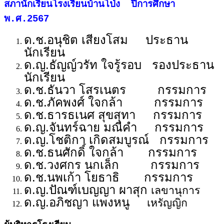
สภานักเรียนโรงเรียนบ้านโป่ง ปีการศึกษา
พ.ศ.2567
ด.ช.อนุชิต เสียงโสม
ประธาน
นักเรียน
ด.ญ.ธัญญ์วรัท ใจรู้รอบ
รองประธาน
นักเรียน
ด.ช.ธันวา โสรเนตร กรรมการ
ด.ช.ภัคพงศ์ ใจกล้า กรรมการ
ด.ช.ธารธเนศ สุขสุทา กรรมการ
ด.ญ.จันทร์ฉาย มณีคำ กรรมการ
ด.ญ.โชติกา เกิดสมบูรณ์ กรรมการ
ด.ช.ธนศักดิ์ ใจกล้า กรรมการ
ด.ช.วงศกร นกเล็ก กรรมการ
ด.ช.นพเก้า โยธาธิ กรรมการ
ด.ญ.ปัณฑ์เบญญา ผาสุก
เลขานุการ
ด.ญ.อภิชญา แพงหนู
เหรัญญิก