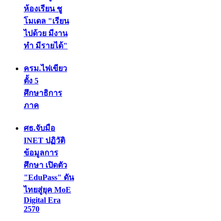
ห้องเรียน ชู
โมเดล "เรียน
ไปด้วย มีงาน
ทำ มีรายได้"
ครม.ไฟเขียว
ตั้ง 5
ศึกษาธิการ
ภาค
ศธ.จับมือ
INET ปฏิวัติ
ข้อมูลการ
ศึกษา เปิดตัว
"EduPass" ดัน
ไทยสู่ยุค MoE
Digital Era
2570