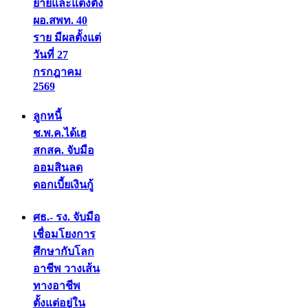
ย้ายและแต่งตั้ง
ผอ.สพท. 40
ราย มีผลตั้งแต่
วันที่ 27
กรกฎาคม
2569
ลูกหนี้
ช.พ.ค.ได้เฮ
สกสค. จับมือ
ออมสินลด
ดอกเบี้ยเงินกู้
ศธ.- รง. จับมือ
เชื่อมโยงการ
ศึกษากับโลก
อาชีพ วางเส้น
ทางอาชีพ
ตั้งแต่อยู่ใน