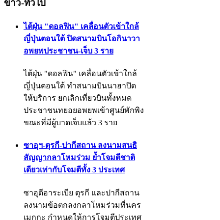
ข่าว-ทั่วไป
ไต้ฝุ่น "ดอลฟิน" เคลื่อนตัวเข้าใกล้
ญี่ปุ่นตอนใต้ ปิดสนามบินโอกินาวา
อพยพประชาชน-เจ็บ 3 ราย
ไต้ฝุ่น "ดอลฟิน" เคลื่อนตัวเข้าใกล้
ญี่ปุ่นตอนใต้ ทำสนามบินนาฮาปิด
ให้บริการ ยกเลิกเที่ยวบินทั้งหมด
ประชาชนทยอยอพยพเข้าศูนย์พักพิง
ขณะที่มีผู้บาดเจ็บแล้ว 3 ราย
ซาอุฯ-ตุรกี-ปากีสถาน ลงนามสนธิ
สัญญากลาโหมร่วม ย้ำโจมตีชาติ
เดียวเท่ากับโจมตีทั้ง 3 ประเทศ
ซาอุดีอาระเบีย ตุรกี และปากีสถาน
ลงนามข้อตกลงกลาโหมร่วมที่นคร
เมกกะ กำหนดให้การโจมตีประเทศ